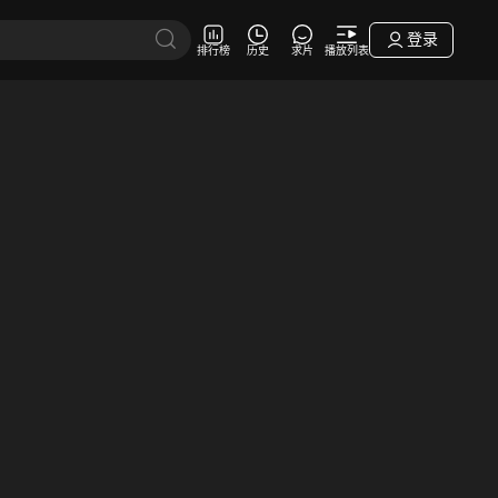
登录
排行榜
历史
求片
播放列表