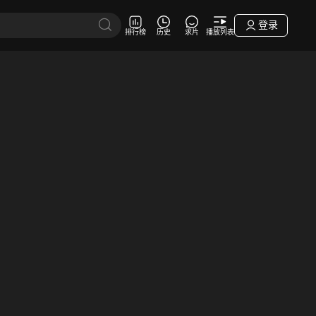
登录
排行榜
历史
求片
播放列表