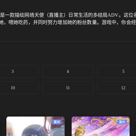
DOSE)』是一款描绘网络天使（直播主）日常生活的多结局ADV。
，喂她吃药，并同时努力增加她的粉丝数量。游戏中，你会经历到
3
4
5
10
11
12
蓝光
蓝光