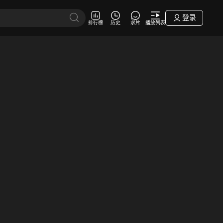
登录
排行榜
历史
求片
播放列表