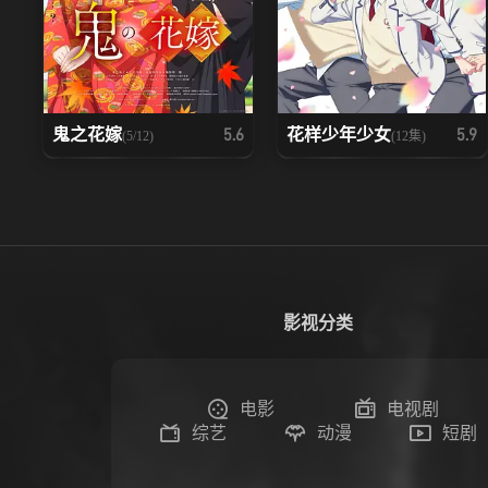
鬼之花嫁
花样少年少女
5.6
5.9
(5/12)
(12集)
影视分类
电影
电视剧
综艺
动漫
短剧