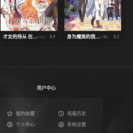
才女的侍从 在...
身为魔族的我...
5.9
5.2
(5/12)
(13集)
用户中心
我的收藏
观看历史
个人中心
系统设置